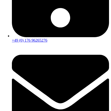
+49 (0) 176 96265276