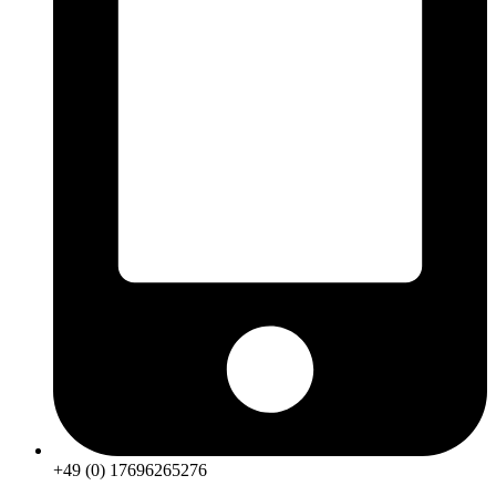
+49 (0) 17696265276