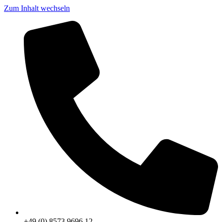
Zum Inhalt wechseln
+49 (0) 8573 9696 12