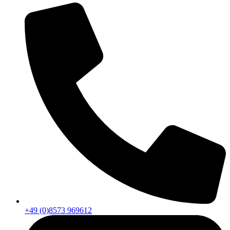
+49 (0)8573 969612