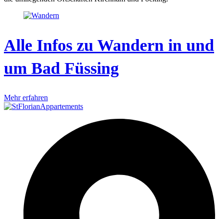
Alle Infos zu Wandern in und
um Bad Füssing
Mehr erfahren